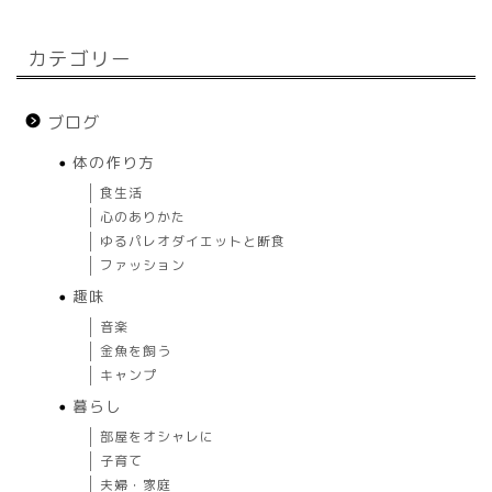
カテゴリー
ブログ
体の作り方
食生活
心のありかた
ゆるパレオダイエットと断食
ファッション
趣味
音楽
金魚を飼う
キャンプ
暮らし
部屋をオシャレに
子育て
夫婦・家庭