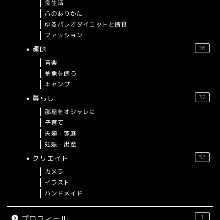
食生活
心のありかた
ゆるパレオダイエットと断食
ファッション
趣味
26
音楽
金魚を飼う
キャンプ
暮らし
32
部屋をオシャレに
子育て
夫婦・家庭
妊娠・出産
クリエイト
57
カメラ
イラスト
ハンドメイド
1
プロフィール