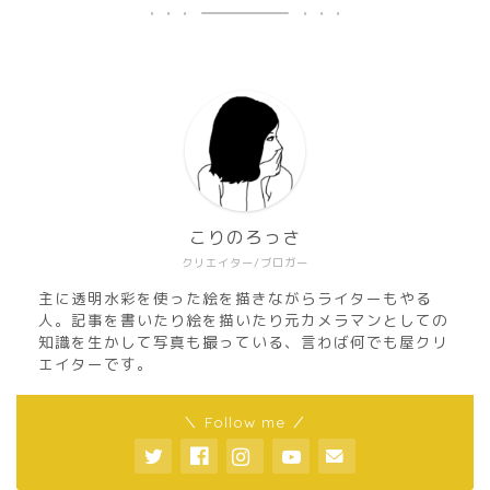
こりのろっさ
クリエイター/ブロガー
主に透明水彩を使った絵を描きながらライターもやる
人。記事を書いたり絵を描いたり元カメラマンとしての
知識を生かして写真も撮っている、言わば何でも屋クリ
エイターです。
＼ Follow me ／