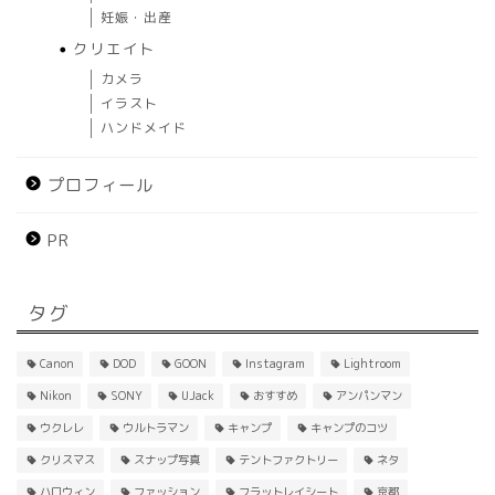
妊娠・出産
クリエイト
カメラ
イラスト
ハンドメイド
プロフィール
PR
タグ
Canon
DOD
GOON
Instagram
Lightroom
Nikon
SONY
UJack
おすすめ
アンパンマン
ウクレレ
ウルトラマン
キャンプ
キャンプのコツ
クリスマス
スナップ写真
テントファクトリー
ネタ
ハロウィン
ファッション
フラットレイシート
京都