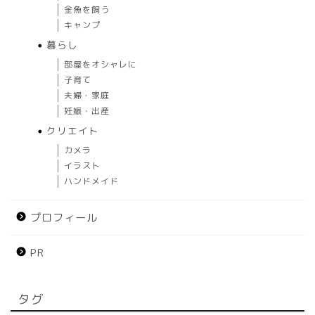
金魚を飼う
キャンプ
暮らし
部屋をオシャレに
子育て
夫婦・家庭
妊娠・出産
クリエイト
カメラ
イラスト
ハンドメイド
プロフィール
PR
タグ