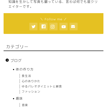
知識を生かして写真も撮っている、言わば何でも屋クリ
エイターです。
＼ Follow me ／
カテゴリー
ブログ
体の作り方
食生活
心のありかた
ゆるパレオダイエットと断食
ファッション
趣味
音楽