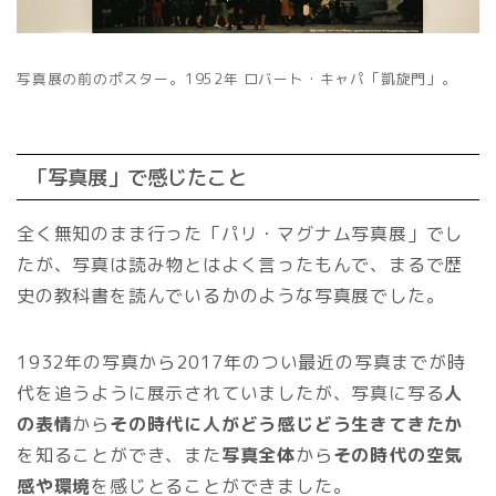
写真展の前のポスター。1952年 ロバート・キャパ「凱旋門」。
「写真展」で感じたこと
全く無知のまま行った「パリ・マグナム写真展」でし
たが、写真は読み物とはよく言ったもんで、まるで歴
史の教科書を読んでいるかのような写真展でした。
1932年の写真から2017年のつい最近の写真までが時
代を追うように展示されていましたが、写真に写る
人
の表情
から
その時代に人がどう感じどう生きてきたか
を知ることができ、また
写真全体
から
その時代の空気
感や環境
を感じとることができました。