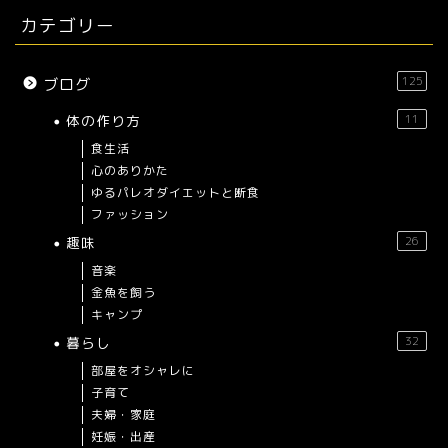
カテゴリー
125
ブログ
体の作り方
11
食生活
心のありかた
ゆるパレオダイエットと断食
ファッション
趣味
26
音楽
金魚を飼う
キャンプ
暮らし
32
部屋をオシャレに
子育て
夫婦・家庭
妊娠・出産