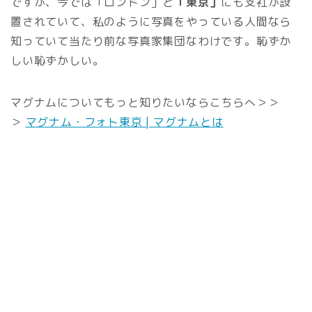
ですが、今では「ロンドン」と
「東京」
にも支社が設
置されていて、私のように写真をやっている人間なら
知っていて当たり前な写真家集団なわけです。恥ずか
しい恥ずかしい。
マグナムについてもっと知りたいならこちらへ＞＞
＞
マグナム・フォト東京 | マグナムとは