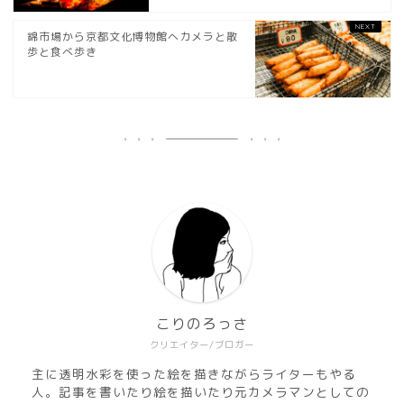
錦市場から京都文化博物館へカメラと散
歩と食べ歩き
こりのろっさ
クリエイター/ブロガー
主に透明水彩を使った絵を描きながらライターもやる
人。記事を書いたり絵を描いたり元カメラマンとしての