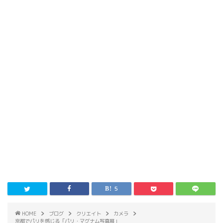
5
HOME
ブログ
クリエイト
カメラ
京都でパリを感じる「パリ・マグナム写真展」