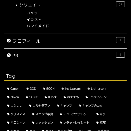
クリエイト
57
カメラ
イラスト
ハンドメイド
1
プロフィール
1
PR
Tag
Canon
DOD
GOON
Instagram
Lightroom
Nikon
SONY
UJack
おすすめ
アンパンマン
ウクレレ
ウルトラマン
キャンプ
キャンプのコツ
クリスマス
スナップ写真
テントファクトリー
ネタ
ハロウィン
ファッション
フラットレイシート
京都
保育園
兵庫
兵庫県のキャンプ場
初心者
和歌山