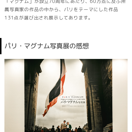
「マグナム」が設立70周年にあたり、60万点に及ぶ所
属写真家の作品の中から、パリをテーマにした作品
131点が選び出され展示してあります。
パリ・マグナム写真展の感想