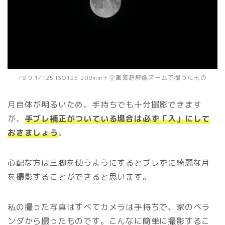
f8.0 1/125 ISO125 200mm＋全画素超解像ズームで撮ったもの
月自体が明るいため、手持ちでも十分撮影できます
が、
手ブレ補正がついている場合は必ず「入」にして
おきましょう
。
心配な方は三脚を使うようにするとブレずに綺麗な月
を撮影することができると思います。
私の撮った写真はすべてカメラは手持ちで、家のベラ
ンダから撮ったものです。こんなに簡単に撮影するこ