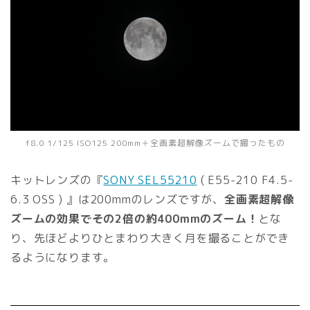
f8.0 1/125 ISO125 200mm＋全画素超解像ズームで撮ったもの
キットレンズの『
SONY SEL55210
( E55-210 F4.5-
6.3 OSS ) 』は200mmのレンズですが、
全画素超解像
ズームの効果でその2倍の約400mmのズーム
！
とな
り、先ほどよりひとまわり大きく月を撮ることができ
るようになります。