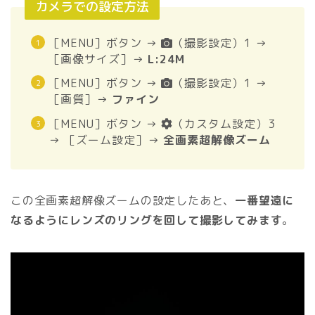
カメラでの設定方法
［MENU］ボタン →
（撮影設定）1 →
［画像サイズ］→
L:24M
［MENU］ボタン →
（撮影設定）1 →
［画質］→
ファイン
［MENU］ボタン →
（カスタム設定）3
→ ［ズーム設定］→
全画素超解像ズーム
この全画素超解像ズームの設定したあと、
一番望遠に
なるようにレンズのリングを回して撮影してみます
。