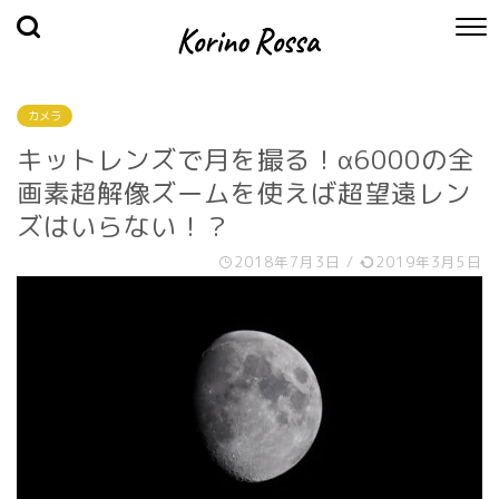
カメラ
キットレンズで月を撮る！α6000の全
画素超解像ズームを使えば超望遠レン
ズはいらない！？
2018年7月3日
/
2019年3月5日