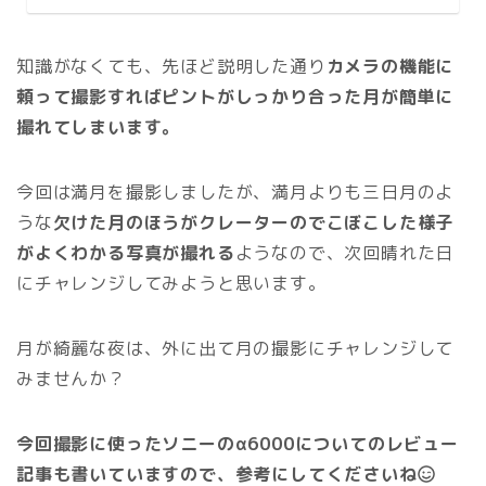
知識がなくても、先ほど説明した通り
カメラの機能に
頼って撮影すればピントがしっかり合った月が簡単に
撮れてしまいます。
今回は満月を撮影しましたが、満月よりも三日月のよ
うな
欠けた月のほうがクレーターのでこぼこした様子
がよくわかる写真が撮れる
ようなので、次回晴れた日
にチャレンジしてみようと思います。
月が綺麗な夜は、外に出て月の撮影にチャレンジして
みませんか？
今回撮影に使ったソニーのα6000についてのレビュー
記事も書いていますので、参考にしてくださいね