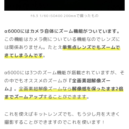
f6.3 1/60 ISO400 200mmで撮ったもの
α6000にはカメラ自体にズーム機能がついています。
この機能はカメラ側についている機能なのでレンズに
は関係ありません。たとえ
単焦点レンズ
でもズームで
きてしまうんです
。
α6000には3つのズーム機能が搭載されていますが、そ
の中でもオススメのズームが
『全画素超解像ズー
ム』
。
全画素超解像ズームなら
解像感を保ったまま2倍
までズームアップ
することができます
。
これを使えばキットレンズでも、もう少し月を大きく
撮影することができますのでこれを使います！