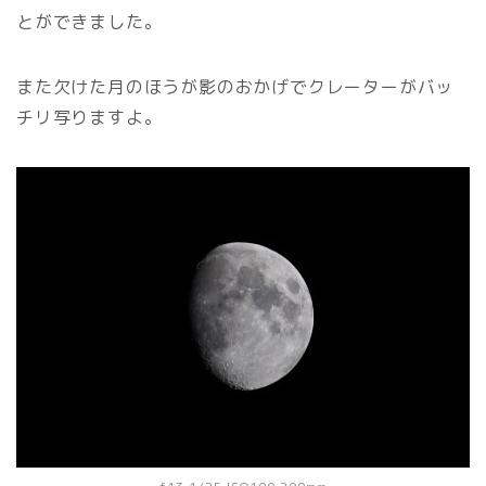
とができました。
また欠けた月のほうが影のおかげでクレーターがバッ
チリ写りますよ。