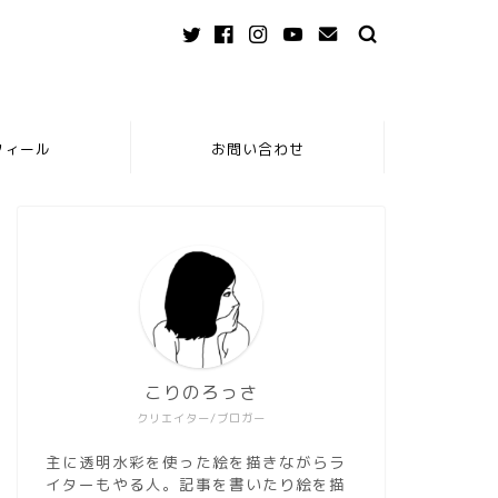
フィール
お問い合わせ
こりのろっさ
クリエイター/ブロガー
主に透明水彩を使った絵を描きながらラ
イターもやる人。記事を書いたり絵を描