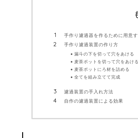
手作り濾過器を作るために用意す
手作り濾過装置の作り方
漏斗の下を切って穴をあける
麦茶ポットを切って穴をあけ
麦茶ポットにろ材を詰める
全てを組み立てて完成
濾過装置の手入れ方法
自作の濾過装置による効果