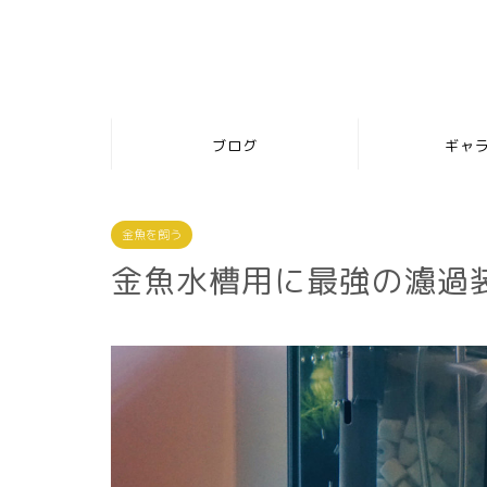
ブログ
ギャ
金魚を飼う
金魚水槽用に最強の濾過