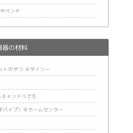
みやペンチ
過器の材料
ットのやつ ※ダイソー
ー
もキャンドゥでも
L字パイプ）※ホームセンター