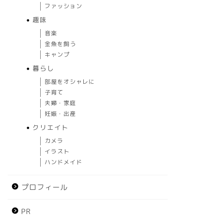
ファッション
趣味
音楽
金魚を飼う
キャンプ
暮らし
部屋をオシャレに
子育て
夫婦・家庭
妊娠・出産
クリエイト
カメラ
イラスト
ハンドメイド
プロフィール
PR