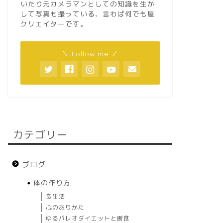
いたり元カメラマンとしての知識を生か
して写真も撮っている、言わば何でも屋
クリエイターです。
＼ Follow me ／
カテゴリー
ブログ
体の作り方
食生活
心のありかた
ゆるパレオダイエットと断食