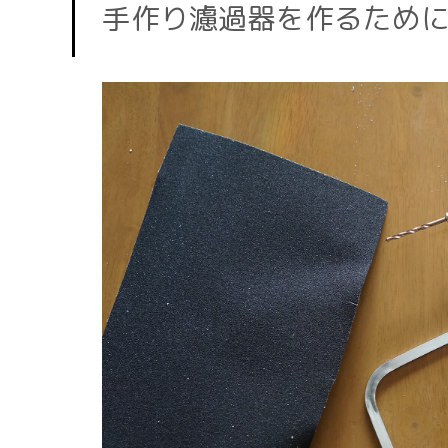
手作り濾過器を作るため