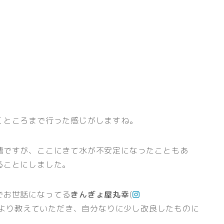
くところまで行った感じがしますね。
槽ですが、ここにきて水が不安定になったこともあ
ることにしました。
でお世話になってる
きんぎょ屋丸幸
(
)より教えていただき、自分なりに少し改良したものに