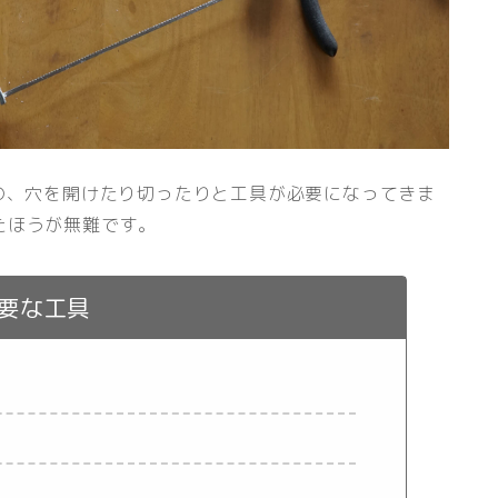
の、穴を開けたり切ったりと工具が必要になってきま
たほうが無難です。
要な工具