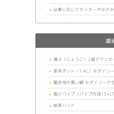
必要に応じてカッターやはさ
濾
漏斗（じょうご）2個でワンセ
麦茶ポット（1.4L）※ダイソ
園芸用の黒い網 ※ダイソーで
塩ビパイプ（パイプ内径13+
結束バンド