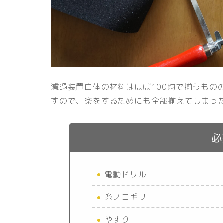
濾過装置自体の材料はほぼ100均で揃うもの
すので、楽をするためにも全部揃えてしまっ
必
電動ドリル
糸ノコギリ
やすり