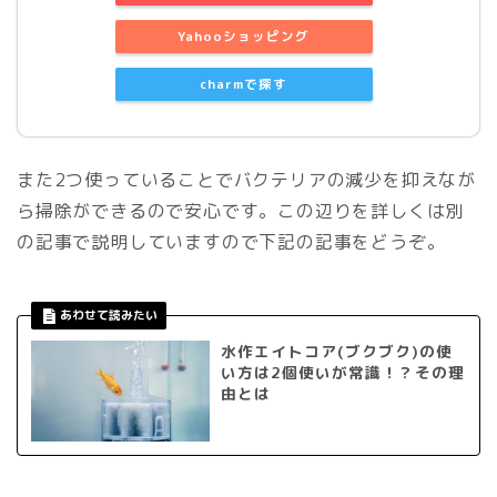
Yahooショッピング
charmで探す
また2つ使っていることでバクテリアの減少を抑えなが
ら掃除ができるので安心です。この辺りを詳しくは別
の記事で説明していますので下記の記事をどうぞ。
水作エイトコア(ブクブク)の使
い方は2個使いが常識！？その理
由とは