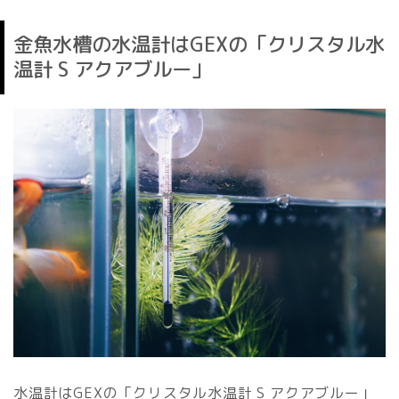
金魚水槽の水温計はGEXの「クリスタル水
温計 S アクアブルー」
水温計はGEXの「クリスタル水温計 S アクアブルー」