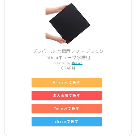
プラパール 水槽用マット ブラック
30cmキューブ水槽用
created by
Rinker
CHARM
Amazonで探す
楽天市場で探す
Yahoo!で探す
charmで探す