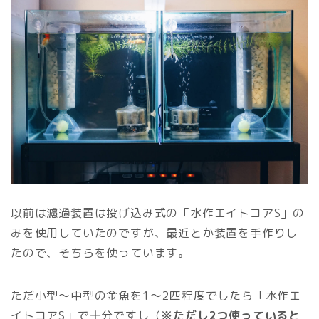
以前は濾過装置は投げ込み式の「水作エイトコアS」の
みを使用していたのですが、最近とか装置を手作りし
たので、そちらを使っています。
ただ小型〜中型の金魚を1〜2匹程度でしたら「水作エ
イトコアS」で十分ですし（
※ただし2つ使っていると