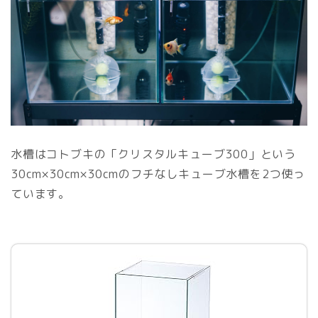
水槽はコトブキの「クリスタルキューブ300」という
30cm×30cm×30cmのフチなしキューブ水槽を2つ使っ
ています。