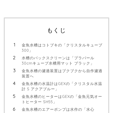
もくじ
金魚水槽はコトブキの「クリスタルキューブ
300」
水槽のバックスクリーンは「プラパール
30cmキューブ水槽用マット ブラック」
金魚水槽の濾過装置はブクブクから自作濾過
装置へ
金魚水槽の水温計はGEXの「クリスタル水温
計 S アクアブルー」
金魚水槽のヒーターはGEXの「金魚元気オー
トヒーター SH55」
金魚水槽のエアーポンプは水作の「水心