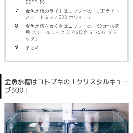
SSPP-3S」
金魚水槽のライトはニッソーの「LEDライト
スマートタッチ300 ホワイト」
金魚水槽を置く台はニッソーの「60cm水槽
用 スチールラック 組立2段台 ST-602 ブラ
ック」
まとめ
金魚水槽はコトブキの「クリスタルキュー
ブ300」