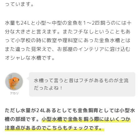
っています。
水量も24Lと小型〜中型の金魚を1〜2匹飼うのには十
分な大きさと言えます。またフチなしということもあ
って小学校の時に教室や理科室にあった金魚水槽とは
また違った見栄えで、お部屋のインテリアに溶け込む
オシャレな水槽です。
水槽って言うと昔はフチがあるものが主流
だったよね！
アカリ
ただし水量が24Lあるとしても金魚飼育としては小型水
槽の部類です
。
小型水槽で金魚を飼う際にはいくつか
注意点があるのでこちらもチェックです。