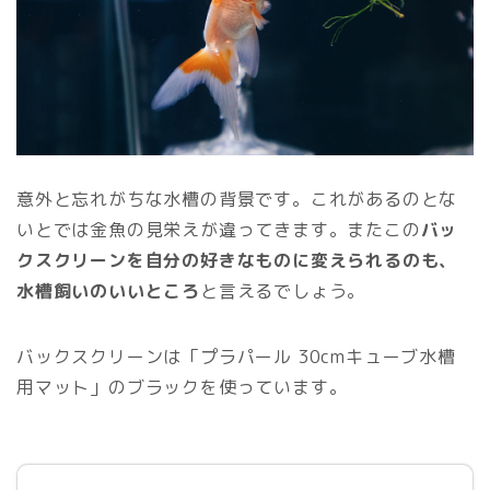
意外と忘れがちな水槽の背景です。これがあるのとな
いとでは金魚の見栄えが違ってきます。またこの
バッ
クスクリーンを自分の好きなものに変えられるのも、
水槽飼いのいいところ
と言えるでしょう。
バックスクリーンは「プラパール 30cmキューブ水槽
用マット」のブラックを使っています。