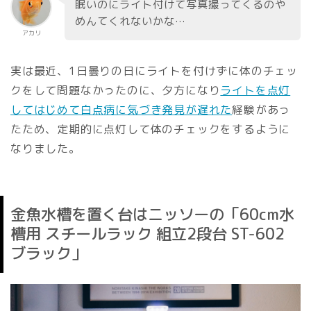
眠いのにライト付けて写真撮ってくるのや
めんてくれないかな…
アカリ
実は最近、1日曇りの日にライトを付けずに体のチェッ
クをして問題なかったのに、夕方になり
ライトを点灯
してはじめて白点病に気づき発見が遅れた
経験があっ
たため、定期的に点灯して体のチェックをするように
なりました。
金魚水槽を置く台はニッソーの「60cm水
槽用 スチールラック 組立2段台 ST-602
ブラック」