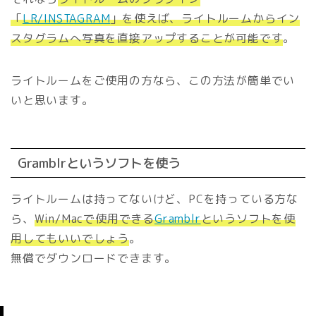
「
LR/INSTAGRAM
」を使えば、ライトルームからイン
スタグラムへ写真を直接アップすることが可能です
。
ライトルームをご使用の方なら、この方法が簡単でい
いと思います。
Gramblrというソフトを使う
ライトルームは持ってないけど、PCを持っている方な
ら、
Win/Macで使用できる
Gramblr
というソフトを使
用してもいいでしょう
。
無償でダウンロードできます。