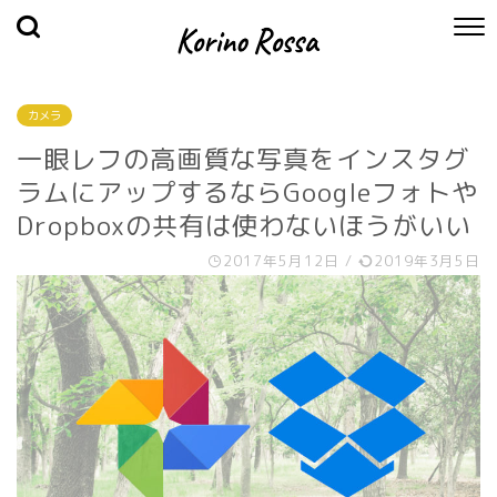
カメラ
一眼レフの高画質な写真をインスタグ
ラムにアップするならGoogleフォトや
Dropboxの共有は使わないほうがいい
2017年5月12日
/
2019年3月5日