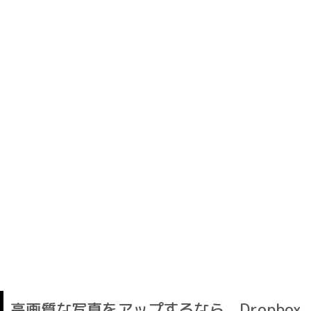
高画質な写真をアップするなら、Dropbox